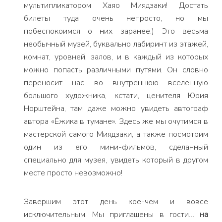
мультипликатором Хаяо Миядзаки! Достать
билеты туда очень непросто, но мы
побеспокоимся о них заранее:) Это весьма
необычный музей, буквально лабиринт из этажей,
комнат, уровней, залов, и в каждый из которых
можно попасть различными путями. Он словно
переносит нас во внутреннюю вселенную
большого художника, кстати, ценителя Юрия
Норштейна, там даже можно увидеть автограф
автора «Ёжика в тумане». Здесь же мы очутимся в
мастерской самого Миядзаки, а также посмотрим
один из его мини-фильмов, сделанный
специально для музея, увидеть который в другом
месте просто невозможно!
Завершим этот день кое-чем и вовсе
исключительным. Мы приглашены в гости…
на