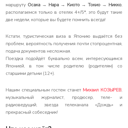
маршруту
Осака → Нара → Киото → Токио → Никко
,
располагаемся только в отелях 4+/5*, это будут такие
две недели, которые вы будете помнить всегда!
Кстати, туристическая виза в Японию выдаётся без
проблем, вероятность получения почти стопроцентная,
подача документов несложная.
Поездка подойдёт буквально всем, интересующимся
Японией, в том числе родителю (родителям) со
старшими детьми (12+).
Нашим специальным гостем станет
Михаил КОЗЫРЕВ
,
музыкальный журналист, продюсер, теле- и
радиоведущий, звезда телеканала «Дождь» и
прекрасный собеседник!