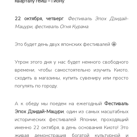
кварталу гейш – Гиону
.
22 октября, четверг
.
Фестиваль Эпох Дзидай-
Мацури, фестиваль Огня Курама
.
Это будет день двух японских фестивалей 🤩
Утром этого дня у нас будет немного свободного
времени, чтобы самостоятельно изучить Киото,
сходить в магазины, купить сувениру или просто
погулять по городу.
А к обеду мы поедем на ежегодный
Фестиваль
Эпох Дзидай-Мацури
, один из самых масштабных
исторических фестивалей Японии, проходящий
именно 22 октября, в день основания Киото! Это
живая демонстрация богатой культурной и