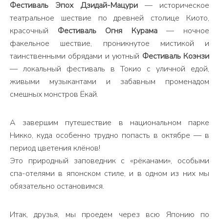
Фестиваль Эпох Дзидай-Мацури
— историческое
театральное шествие по древней столице Киото,
красочный
Фестиваль Огня Курама
— ночное
факельное шествие, проникнутое мистикой и
таинственными обрядами и уютный
Фестиваль Коэнзи
— локальный фестиваль в Токио с уличной едой,
живыми музыкантами и забавным променадом
смешных монстров Ёкай.
А завершим путешествие в национальном парке
Никко, куда особенно трудно попасть в октябре — в
период цветения клёнов!
Это природный заповедник с «рёканами», особыми
спа-отелями в японском стиле, и в одном из них мы
обязательно остановимся.
Итак, друзья, мы проедем через всю Японию по