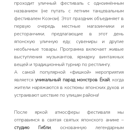
проходит уличный фестиваль с одноимённым
названием (не путать с летним танцевальным
фестивалем Коэнзи). Этот праздник объединяет в
первую очередь местные магазинчики и
ресторанчики, предлагающие в этот день
японскую уличную еду, сувениры и другие
необычные товары. Программа включает живые
выступления музыкантов, ярмарку винтажных
вещей и традиционный турнир по рестлингу.
А самой популярной «фишкой» мероприятия
является
уникальный парад монстров Ёкай
, когда
жители наряжаются в костюмы японских духов и
устраивают шествие по улицам района!
После яркой атмосферы фестиваля мы
отправимся в святая святых японского аниме –
студию Гибли
, основанную легендарным