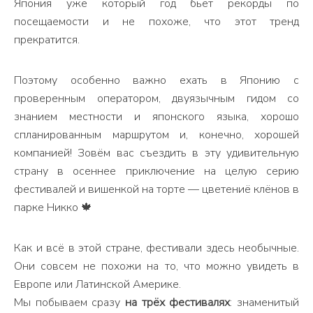
Япония уже который год бьёт рекорды по
посещаемости и не похоже, что этот тренд
прекратится.
Поэтому особенно важно ехать в Японию с
проверенным оператором, двуязычным гидом со
знанием местности и японского языка, хорошо
спланированным маршрутом и, конечно, хорошей
компанией! Зовём вас съездить в эту удивительную
страну в осеннее приключение на целую серию
фестивалей и вишенкой на торте — цветениё клёнов в
парке Никко 🍁
Как и всё в этой стране, фестивали здесь необычные.
Они совсем не похожи на то, что можно увидеть в
Европе или Латинской Америке.
Мы побываем сразу
на трёх фестивалях
: знаменитый