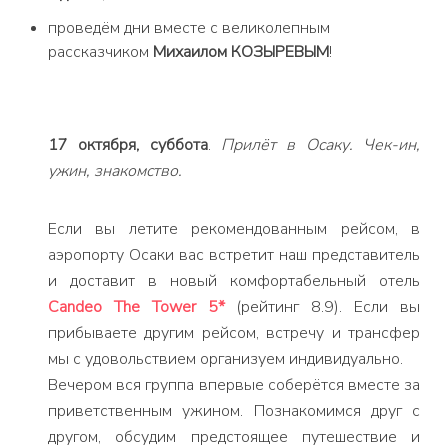
проведём дни вместе с великолепным
рассказчиком
Михаилом КОЗЫРЕВЫМ
!
17 октября, суббота
.
Прилёт в Осаку. Чек-ин,
ужин, знакомство.
Если вы летите рекомендованным рейсом, в
аэропорту Осаки вас встретит наш представитель
и доставит в новый комфортабельный отель
Candeo The Tower 5*
(рейтинг 8.9). Если вы
прибываете другим рейсом, встречу и трансфер
мы с удовольствием организуем индивидуально.
Вечером вся группа впервые соберётся вместе за
приветственным ужином. Познакомимся друг с
другом, обсудим предстоящее путешествие и