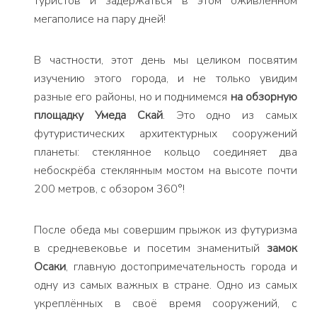
туристов и задержаться в этом оживлённом
мегаполисе на пару дней!
В частности, этот день мы целиком посвятим
изучению этого города, и не только увидим
разные его районы, но и поднимемся
на обзорную
площадку Умеда Скай
. Это одно из самых
футуристических архитектурных сооружений
планеты: стеклянное кольцо соединяет два
небоскрёба стеклянным мостом на высоте почти
200 метров, с обзором 360°!
После обеда мы совершим прыжок из футуризма
в средневековье и посетим знаменитый
замок
Осаки
, главную достопримечательность города и
одну из самых важных в стране. Одно из самых
укреплённых в своё время сооружений, с