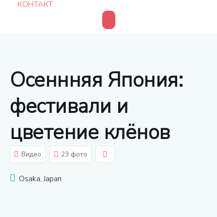
КОНТАКТ
Осеннняя Япония:
фестивали и
цветение клёнов
Видео
23 фото
Osaka, Japan