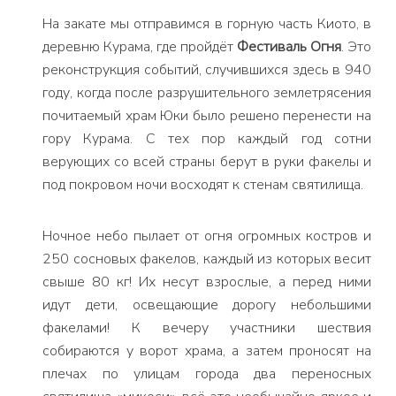
На закате мы отправимся в горную часть Киото, в
деревню Курама, где пройдёт
Фестиваль Огня
. Это
реконструкция событий, случившихся здесь в 940
году, когда после разрушительного землетрясения
почитаемый храм Юки было решено перенести на
гору Курама. С тех пор каждый год сотни
верующих со всей страны берут в руки факелы и
под покровом ночи восходят к стенам святилища.
Ночное небо пылает от огня огромных костров и
250 сосновых факелов, каждый из которых весит
свыше 80 кг! Их несут взрослые, а перед ними
идут дети, освещающие дорогу небольшими
факелами! К вечеру участники шествия
собираются у ворот храма, а затем проносят на
плечах по улицам города два переносных