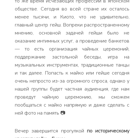
то же время исчезающих профессий в японском
обществе. Сегодня во всей стране их осталось
менее тысячи, и Киото, что не удивительно,
главный центр гейш. Вопреки распространенному
мнению, основной задачей гейши было не
оказание интимных услуг, а проведение банкетов
— то есть организация чайных церемоний,
поддержание застольной беседы, игра на
музыкальных инструментах, традиционные танцы
и так далее. Попасть к майко или гейше сегодня
очень непросто из-за огромного спроса, однако у
нашей группы будет частная аудиенция, где нам
проведут чайную церемонию, мы сможем
пообщаться с майко напрямую и даже сделать с
ней фото на память 📷
Вечер завершится прогулкой
по историческому