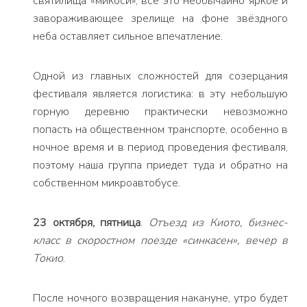
святилища «микоси», всё это необычайно яркое и
завораживающее зрелище на фоне звёздного
неба оставляет сильное впечатление.
Одной из главных сложностей для созерцания
фестиваля является логистика: в эту небольшую
горную деревню практически невозможно
попасть на общественном транспорте, особенно в
ночное время и в период проведения фестиваля,
поэтому наша группа приедет туда и обратно на
собственном микроавтобусе.
23 октября, пятница
.
Отъезд из Киото, бизнес-
класс в скоростном поезде «синкасен», вечер в
Токио
.
После ночного возвращения накануне, утро будет