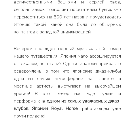
величественными башнями и серией рвов,
сегодня замок позволяет посетителям буквально
переместиться на 500 лет назад и почувствовать
Японию такой, какой она была до обширных
контактов с западной цивилизацией.
Вечером нас ждёт первый музыкальный номер
нашего путешествия. Япония мало ассоциируется
с… джазом, не так ли? Однако знатоки прекрасно
осведомлены о том, что японские джаз-клубы
одни из самых атмосферных на планете, а
местные артисты выступают на высочайшем
уровне! В этот вечер нас ждёт ужин и
перформанс
в одном из самых уважаемых джаз-
клубов Японии Royal Horse
, работающем уже
почти полвека!