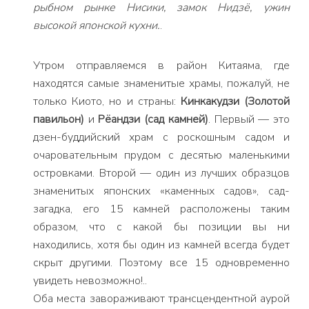
рыбном рынке Нисики, замок Нидзё, ужин
высокой японской кухни.
.
Утром отправляемся в район Китаяма, где
находятся самые знаменитые храмы, пожалуй, не
только Киото, но и страны:
Кинкакудзи (Золотой
павильон)
и
Рёандзи (сад камней)
. Первый — это
дзен-буддийский храм с роскошным садом и
очаровательным прудом с десятью маленькими
островками. Второй — один из лучших образцов
знаменитых японских «каменных садов», сад-
загадка, его 15 камней расположены таким
образом, что с какой бы позиции вы ни
находились, хотя бы один из камней всегда будет
скрыт другими. Поэтому все 15 одновременно
увидеть невозможно!..
Оба места завораживают трансцендентной аурой