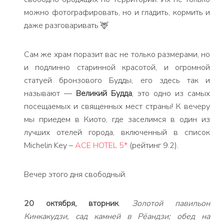
можно фотографировать, но и гладить, кормить и
даже разговаривать 🦌
Сам же храм поразит вас не только размерами, но
и подлинно старинной красотой, и огромной
статуей бронзового Будды, его здесь так и
называют —
Великий Будда
, это одно из самых
посещаемых и священных мест страны! К вечеру
мы приедем в Киото, где заселимся в один из
лучших отелей города, включенный в список
Michelin Key –
ACE HOTEL 5*
(рейтинг 9.2).
Вечер этого дня свободный.
20 октября, вторник
.
Золотой павильон
Кинкакудзи, сад камней в Рёандзи; обед на