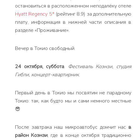
остановиться в расположенном неподалёку отеле
Hyatt Regency 5*
(рейтинг 8.9) за дополнительную
плату, информация в нижней части описания в
разделе «Проживание».
Вечер в Токио свободный.
24 октября, суббота
.
Фестиваль Коэнзи, студия
Гибли, концерт-квартирник
.
Первый день в Токио мы посвятим не парадному
Токио: так, как будто мы и сами немного местные
😎
После завтрака наш микроавтобус домчит нас
в
район Коэнзи
, где в конце октября традиционно