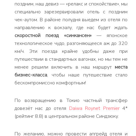
поздним, наш девиз — «релакс и спокойствие», мы
специально зарезервировали отель с поздним
чек-аутом. В районе полудня выедем из отеля по
направлению к вокзалу, где нас будет ждать
скоростной поезд «синкансен»
— японское
технологическое чудо, разгоняющееся аж до 320
км/ч. Эти поезда крайне удобны даже при
путешествии в стандартных вагонах, но мы тем не
менее решили включить в наш маршрут
места
бизнес-класса
, чтобы наше путешествие стало
бескомпромиссно комфортным!
По возвращению в Токио частный трансфер
довезёт нас до отеля
Daiwa Roynet Premier
4*
(рейтинг 8.8) в центральном районе Синдзюку.
По желанию, можно провести апгрейд отеля и