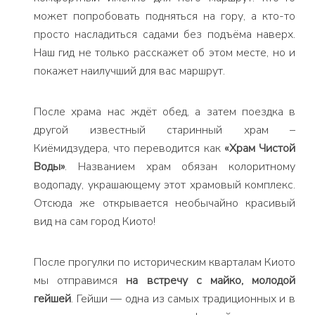
может попробовать подняться на гору, а кто-то
просто насладиться садами без подъёма наверх.
Наш гид не только расскажет об этом месте, но и
покажет наилучший для вас маршрут.
После храма нас ждёт обед, а затем поездка в
другой известный старинный храм –
Киёмидзудера, что переводится как
«Храм Чистой
Воды»
. Названием храм обязан колоритному
водопаду, украшающему этот храмовый комплекс.
Отсюда же открывается необычайно красивый
вид на сам город Киото!
После прогулки по историческим кварталам Киото
мы отправимся
на встречу с майко, молодой
гейшей
. Гейши — одна из самых традиционных и в