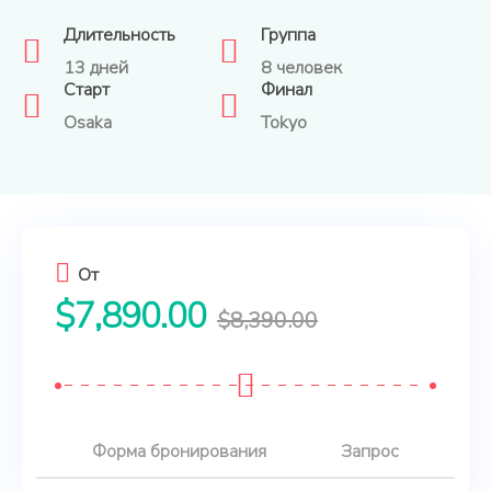
Длительность
Группа
13 дней
8 человек
Старт
Финал
Osaka
Tokyo
От
$
7,890.00
$
8,390.00
Форма бронирования
Запрос