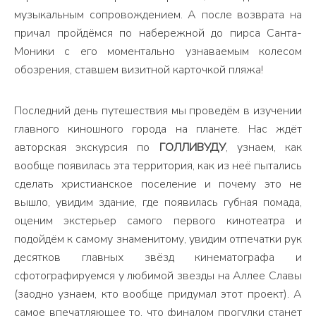
музыкальным сопровождением. А после возврата на
причал пройдёмся по набережной до пирса Санта-
Моники с его моментально узнаваемым колесом
обозрения, ставшем визитной карточкой пляжа!
Последний день путешествия мы проведём в изучении
главного киношного города на планете. Нас ждёт
авторская экскурсия по
ГОЛЛИВУДУ
, узнаем, как
вообще появилась эта территория, как из неё пытались
сделать христианское поселение и почему это не
вышло, увидим здание, где появилась губная помада,
оценим экстерьер самого первого кинотеатра и
подойдём к самому знаменитому, увидим отпечатки рук
десятков главных звёзд кинематографа и
сфотографируемся у любимой звезды на Аллее Славы
(заодно узнаем, кто вообще придумал этот проект). А
самое впечатляющее то, что финалом прогулки станет