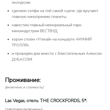
экскурсии;
сделаем селфи на той самой сцене, где вручают
главную кинопремию планеты;
навестим главный мемориальный парк
киноиндустрии ВЕСТВУД;
хором споём «Утекай» на концерте «МУМИЙ
ТРОЛЛЯ»;
и проведём дни вместе с блистательным Алексом
ДУБАСОМ!
Проживание:
(включено в стоимость)
Las Vegas, отель THE CROCKFORDS, 5*:
(завтраки включены)