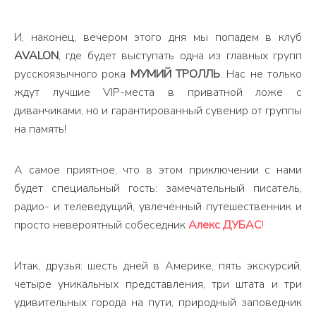
И, наконец, вечером этого дня мы попадем в клуб
AVALON
, где будет выступать одна из главных групп
русскоязычного рока
МУМИЙ ТРОЛЛЬ
. Нас не только
ждут лучшие VIP-места в приватной ложе с
диванчиками, но и гарантированный сувенир от группы
на память!
А самое приятное, что в этом приключении с нами
будет специальный гость: замечательный писатель,
радио- и телеведущий, увлечённый путешественник и
просто невероятный собеседник
Алекс ДУБАС
!
Итак, друзья: шесть дней в Америке, пять экскурсий,
четыре уникальных представления, три штата и три
удивительных города на пути, природный заповедник