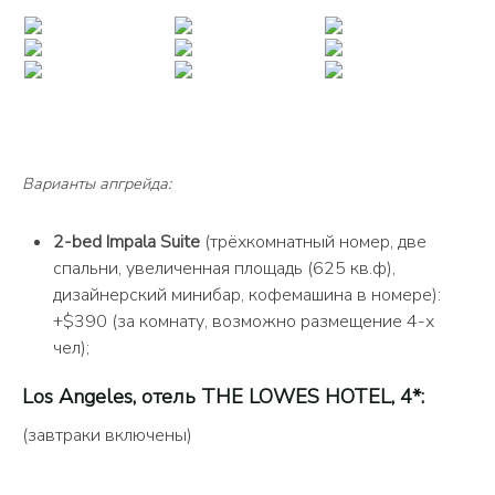
Варианты апгрейда:
2-bed Impala Suite
(трёхкомнатный номер, две
спальни, увеличенная площадь (625 кв.ф),
дизайнерский минибар, кофемашина в номере):
+$390 (за комнату, возможно размещение 4-х
чел);
Los Angeles, отель THE LOWES HOTEL, 4*:
(завтраки включены)