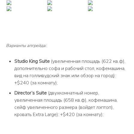
Варианты апгрейда:
Studio King Suite
(увеличенная площадь (622 кв.ф),
дополнительно софа и рабочий стол, кофемашина,
вид на голливудский знак или обзор на город):
+$240 (за комнату);
Director’s Suite
(двухкомнатный номер,
увеличенная площадь (658 кв.ф), кофемашина,
сейф увеличенного размера (войдет лэптоп),
кровать Extra Large): +$420 (за комнату);