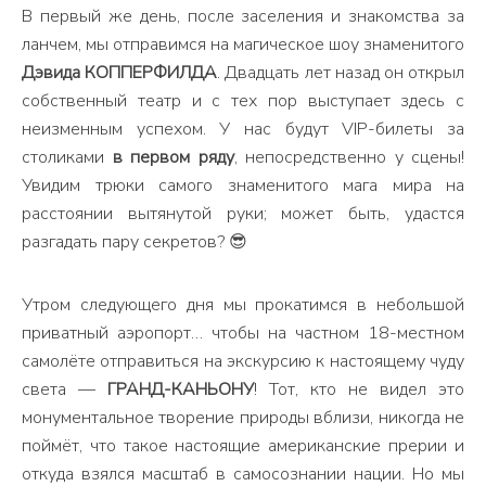
В первый же день, после заселения и знакомства за
ланчем, мы отправимся на магическое шоу знаменитого
Дэвида КОППЕРФИЛДА
. Двадцать лет назад он открыл
собственный театр и с тех пор выступает здесь с
неизменным успехом. У нас будут VIP-билеты за
столиками
в первом ряду
, непосредственно у сцены!
Увидим трюки самого знаменитого мага мира на
расстоянии вытянутой руки; может быть, удастся
разгадать пару секретов? 😎
Утром следующего дня мы прокатимся в небольшой
приватный аэропорт… чтобы на частном 18-местном
самолёте отправиться на экскурсию к настоящему чуду
света —
ГРАНД-КАНЬОНУ
! Тот, кто не видел это
монументальное творение природы вблизи, никогда не
поймёт, что такое настоящие американские прерии и
откуда взялся масштаб в самосознании нации. Но мы