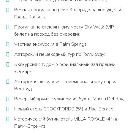
Речная прогулка по реке Колорадо на дне ущелья
Гранд-Каньона;
Прогулка по стеклянному мосту Sky Walk (VIP-
билет на проход без очереди);
Частная экскурсия в Palm Springs;
Авторский пешеходный тур по Голливуду;
Экскурсия с гидом в официальный зал премии
«Оскар»;
Авторская экскурсия по мемориальному парку
Вествуд;
Вечерний круиз с ужином из бухты Marina Del Ray;
Новый отель CROCKFORDS (5*) в Лас-Вегасе;
Исторический бутик-отель VILLA ROYALE (4*) в
Палм-Спрингз;