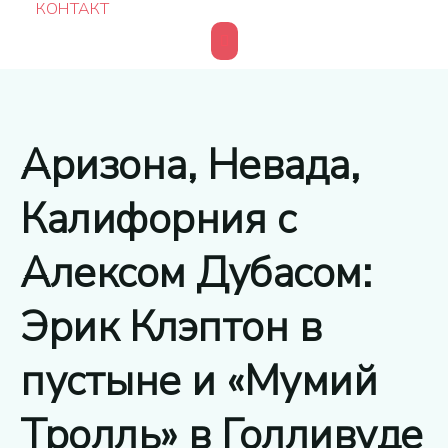
КОНТАКТ
Аризона, Невада,
Калифорния с
Алексом Дубасом:
Эрик Клэптон в
пустыне и «Мумий
Тролль» в Голливуде