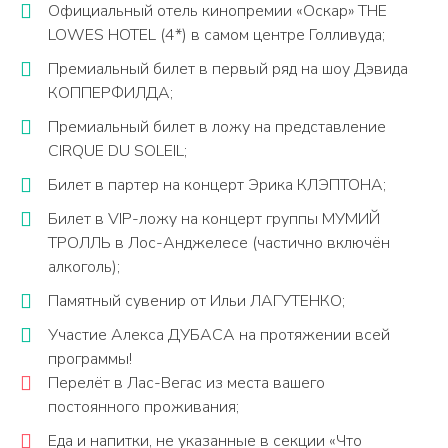
Официальный отель кинопремии «Оскар» THE
LOWES HOTEL (4*) в самом центре Голливуда;
Премиальный билет в первый ряд на шоу Дэвида
КОППЕРФИЛДА;
Премиальный билет в ложу на представление
CIRQUE DU SOLEIL;
Билет в партер на концерт Эрика КЛЭПТОНА;
Билет в VIP-ложу на концерт группы МУМИЙ
ТРОЛЛЬ в Лос-Анджелесе (частично включён
алкоголь);
Памятный сувенир от Ильи ЛАГУТЕНКО;
Участие Алекса ДУБАСА на протяжении всей
программы!
Перелёт в Лас-Вегас из места вашего
постоянного проживания;
Еда и напитки, не указанные в секции «Что