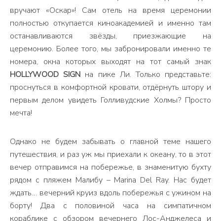
вручают «Оскар»! Сам отель на время церемонии
полностью откупается киноакадемией и именно там
останавливаются звёзды, приезжающие на
церемонию. Более того, мы забронировали именно те
номера, окна которых выходят на тот самый знак
HOLLYWOOD SIGN
на пике Ли. Только представьте:
проснуться в комфортной кровати, отдёрнуть штору и
первым делом увидеть Голливудские Холмы? Просто
мечта!
Однако не будем забывать о главной теме нашего
путешествия, и раз уж мы приехали к океану, то в этот
вечер отправимся на побережье, в знаменитую бухту
рядом с пляжем Малибу – Marina Del Ray. Нас будет
ждать… вечерний круиз вдоль побережья с ужином на
борту! Два с половиной часа на симпатичном
кораблике с обзором вечернего Лос-Анджелеса и