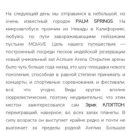
На следующий день мы отправимся в небольшой, но
очень известный городок
PALM SPRINGS
. На
микроавтобусе промчим из Невады в Калифорнию,
любуясь по пути завораживающими пейзажами
пустыни MOJAVE. Цель нашего путешествия —
построенный посреди песков индейской резервации
новый уникальный зал Acrisure Arena. Открытие арены
было чуть больше года назад, это шоу-площадка нового
поколения, способная в равной степени принимать и
концерты, и спортивные соревнования, и фестивали,
всё, что угодно. Виды кругом вполне
сюррелистические, поэтому неудивительно, что этим
местом заинтересовался сам
Эрик КЛЭПТОН
,
переигравший, наверное, во всех залах планеты. В
силу возраста он выступает крайне редко и почти не
выезжает за пределы родной Англии. Большое