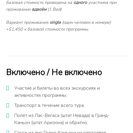
Базовая стоимость приведена на
одного
участника при
проживании
вдвоём
(1 Bed)
Вариант проживания
single
(один человек в номере)
+$1,450 к базовой стоимости программы.
Включено / Не включено
Участие и билеты во всех экскурсиях и
активностях программы;
Транспорт в течение всего тура;
Полёт из Лас-Вегаса (штат Невада) в Гранд-
Каньон (штат Аризона) и обратно;
Спуск на дно Гранд-Каньона на вертолёте;