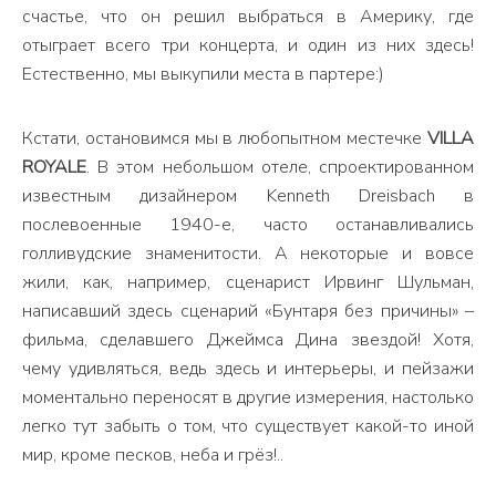
счастье, что он решил выбраться в Америку, где
отыграет всего три концерта, и один из них здесь!
Естественно, мы выкупили места в партере:)
Кстати, остановимся мы в любопытном местечке
VILLA
ROYALE
. В этом небольшом отеле, спроектированном
известным дизайнером Kenneth Dreisbach в
послевоенные 1940-е, часто останавливались
голливудские знаменитости. А некоторые и вовсе
жили, как, например, сценарист Ирвинг Шульман,
написавший здесь сценарий «Бунтаря без причины» –
фильма, сделавшего Джеймса Дина звездой! Хотя,
чему удивляться, ведь здесь и интерьеры, и пейзажи
моментально переносят в другие измерения, настолько
легко тут забыть о том, что существует какой-то иной
мир, кроме песков, неба и грёз!..