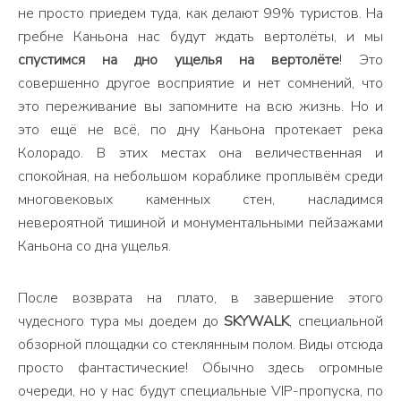
не просто приедем туда, как делают 99% туристов. На
гребне Каньона нас будут ждать вертолёты, и мы
спустимся на дно ущелья на вертолёте
! Это
совершенно другое восприятие и нет сомнений, что
это переживание вы запомните на всю жизнь. Но и
это ещё не всё, по дну Каньона протекает река
Колорадо. В этих местах она величественная и
спокойная, на небольшом кораблике проплывём среди
многовековых каменных стен, насладимся
невероятной тишиной и монументальными пейзажами
Каньона со дна ущелья.
После возврата на плато, в завершение этого
чудесного тура мы доедем до
SKYWALK
, специальной
обзорной площадки со стеклянным полом. Виды отсюда
просто фантастические! Обычно здесь огромные
очереди, но у нас будут специальные VIP-пропуска, по