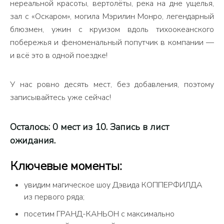
нереальной красоты, вертолёты, река на дне ущелья,
зал с «Оскаром», могила Мэрилин Монро, легендарный
блюзмен, ужин с круизом вдоль тихоокеанского
побережья и феноменальный попутчик в компании —
и всё это в одной поездке!
У нас ровно десять мест, без добавления, поэтому
записывайтесь уже сейчас!
Осталось: 0 мест из 10
. Запись в лист
ожидания.
Ключевые моменты:
увидим магическое шоу Дэвида КОППЕРФИЛДА
из первого ряда;
посетим ГРАНД-КАНЬОН с максимально