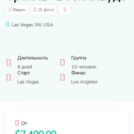
Видео
15 фото
Las Vegas, NV, USA
Длительность
Группа
6 дней
10 человек
Старт
Финал
Las Vegas
Los Angeles
От