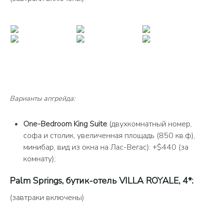
Варианты апгрейда:
One-Bedroom King Suite
(двухкомнатный номер,
софа и столик, увеличенная площадь (850 кв.ф),
минибар, вид из окна на Лас-Вегас): +$440 (за
комнату);
Palm Springs, бутик-отель VILLA ROYALE, 4*:
(завтраки включены)