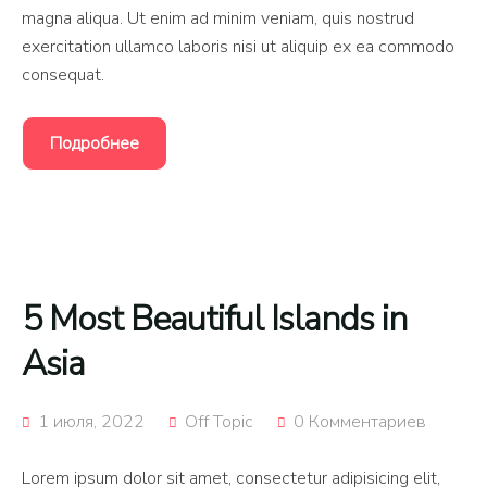
magna aliqua. Ut enim ad minim veniam, quis nostrud
exercitation ullamco laboris nisi ut aliquip ex ea commodo
consequat.
Подробнее
5 Most Beautiful Islands in
Asia
1 июля, 2022
Off Topic
0 Комментариев
Lorem ipsum dolor sit amet, consectetur adipisicing elit,