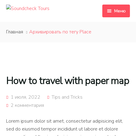
Меню
ИНТРО
Главная
Архивировать по тегу Place
ВАШ ГИД
ТУРЫ
FAQ
How to travel with paper map
КОНТАКТ
1 июля, 2022
Tips and Tricks
2 комментария
Lorem ipsum dolor sit amet, consectetur adipisicing elit,
sed do eiusmod tempor incididunt ut labore et dolore